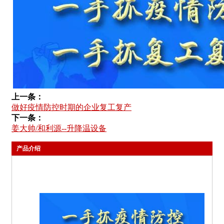
上一条：
做好疫情防控时期的企业复工复产
下一条：
姜大帅/和利源--升降温设备
产品介绍