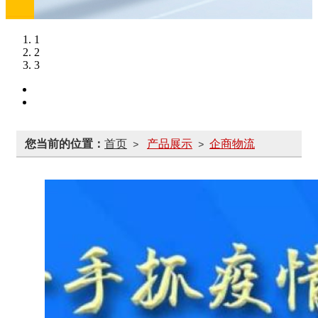
1
2
3
您当前的位置：
首页
产品展示
企商物流
>
>