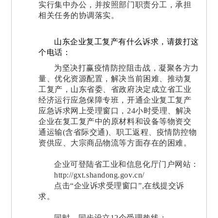
实行集中办公，并按照部门职责分工，承担
相关任务的协调落实。
山东企业复工复产有什么诉求，请拨打这
个电话：
为坚决打赢疫情防控阻击战，凝聚各方力
量、优化资源配置，解决当前困难、推动复
工复产，山东省委、省政府决定成立省工业
经济运行应急保障专班，开通企业复工复产
应急诉求网上受理窗口，24小时受理、解决
企业在复工复产中的原材料和设备等物资交
通运输(含省际交通)、职工返程、疫情防控物
资供应、大宗商品物流等方面存在的困难。
企业可登陆省工业和信息化厅门户网站：
http://gxt.shandong.gov.cn/
点击“企业诉求受理窗口”,在线提交诉
求。
同时，同步设立12个受理热线：