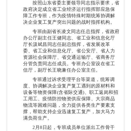
按照山东省委主要领导同志指示要求，省
政府决定成立省工业经济运行指挥部应急保
障工作专班，作为疫情特殊时期统筹协调解
决企业复工复产突出问题的战时指挥机构。
专班由副省长凌文同志任总指挥，省政府
办公厅副主任王健同志、省工业和信息化厅
厅长汲斌昌同志任副总指挥，省发展改革
委、省工业和信息化厅、省公安厅、省人力
资源社会保障厅、省交通运输厅、省商务厅
分管负责同志任成员。专班办公室设在省工
信厅，副厅长王晓兼任办公室主任。
专班通过诉求受理平台等渠道，统筹调
度、协调解决企业复产复工遇到的原材料和
设备等物资保障(含省际交通)、职工返岗和招
工用工、疫情防控物资供应保障、大宗商品
物流等困难问题，全力提供各类生产要素支
撑，帮助支持企业迅速复工复产，加大马力
满负荷生产。
2月8日起，专班成员单位派出工作骨干