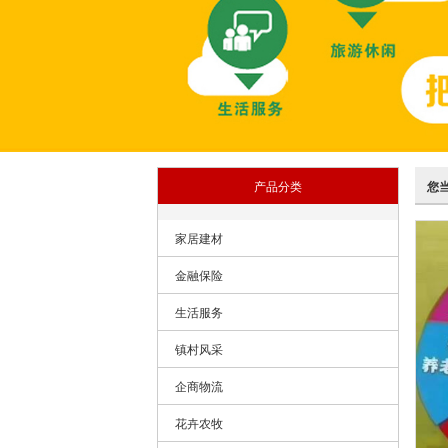
产品分类
您
家居建材
金融保险
生活服务
镇村风采
企商物流
花卉农牧