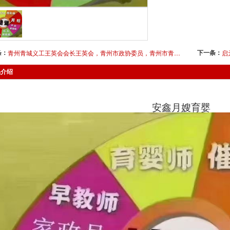
条：
下一条：
青州青城义工王英会会长王英会，青州市政协委员，青州市青城社会工作服务发展中心理事长、潍坊巾帼志愿联盟副理事长，深耕公益一线十五年的社会工作者
品介绍
安鑫月嫂育婴